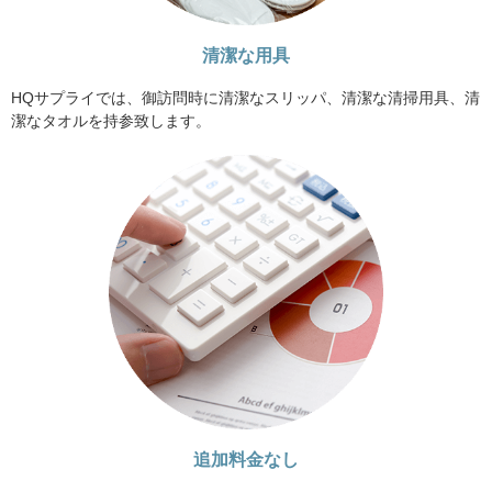
清潔な用具
HQサプライでは、御訪問時に清潔なスリッパ、清潔な清掃用具、清
潔なタオルを持参致します。
追加料金なし