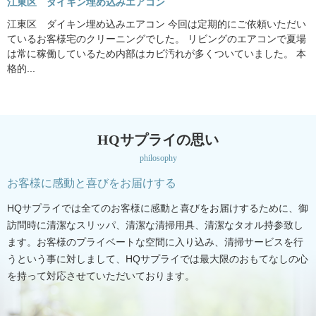
江東区 ダイキン埋め込みエアコン
江東区 ダイキン埋め込みエアコン 今回は定期的にご依頼いただい
ているお客様宅のクリーニングでした。 リビングのエアコンで夏場
は常に稼働しているため内部はカビ汚れが多くついていました。 本
格的...
HQサプライの思い
philosophy
お客様に感動と喜びをお届けする
HQサプライでは全てのお客様に感動と喜びをお届けするために、御
訪問時に清潔なスリッパ、清潔な清掃用具、清潔なタオル持参致し
ます。お客様のプライベートな空間に入り込み、清掃サービスを行
うという事に対しまして、HQサプライでは最大限のおもてなしの心
を持って対応させていただいております。